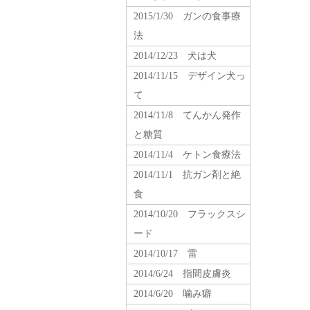
2015/1/30 ガンの食事療
法
2014/12/23 犬は犬
2014/11/15 デザイン犬っ
て
2014/11/8 てんかん発作
と糖質
2014/11/4 ケトン食療法
2014/11/1 抗ガン剤と絶
食
2014/10/20 フラックスシ
ード
2014/10/17 雷
2014/6/24 指間皮膚炎
2014/6/20 噛み癖