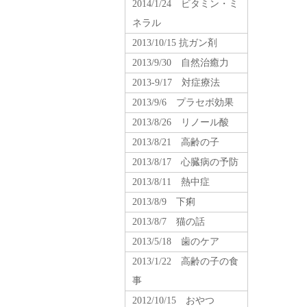
2014/1/24 ビタミン・ミ
ネラル
2013/10/15 抗ガン剤
2013/9/30 自然治癒力
2013-9/17 対症療法
2013/9/6 プラセボ効果
2013/8/26 リノール酸
2013/8/21 高齢の子
2013/8/17 心臓病の予防
2013/8/11 熱中症
2013/8/9 下痢
2013/8/7 猫の話
2013/5/18 歯のケア
2013/1/22 高齢の子の食
事
2012/10/15 おやつ