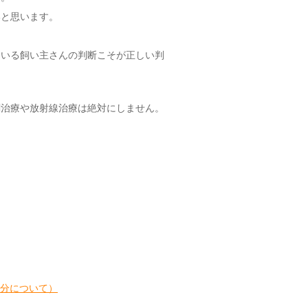
いと思います。
いる飼い主さんの判断こそが正しい判
治療や放射線治療は絶対にしません。
分について）