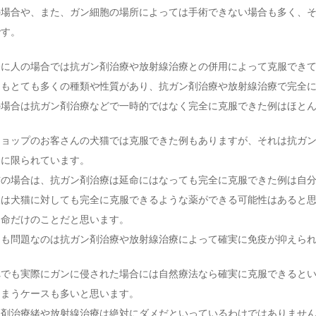
場合や、また、ガン細胞の場所によっては手術できない場合も多く、そ
です。
に人の場合では抗ガン剤治療や放射線治療との併用によって克服できて
てもとても多くの種類や性質があり、抗ガン剤治療や放射線治療で完全
の場合は抗ガン剤治療などで一時的ではなく完全に克服できた例はほと
ョップのお客さんの犬猫では克服できた例もありますが、それは抗ガン
合に限られています。
の場合は、抗ガン剤治療は延命にはなっても完全に克服できた例は自分
は犬猫に対しても完全に克服できるような薬ができる可能性はあると思
延命だけのことだと思います。
りも問題なのは抗ガン剤治療や放射線治療によって確実に免疫が抑えら
でも実際にガンに侵された場合には自然療法なら確実に克服できるとい
しまうケースも多いと思います。
ン剤治療緒や放射線治療は絶対にダメだといっているわけではありませ