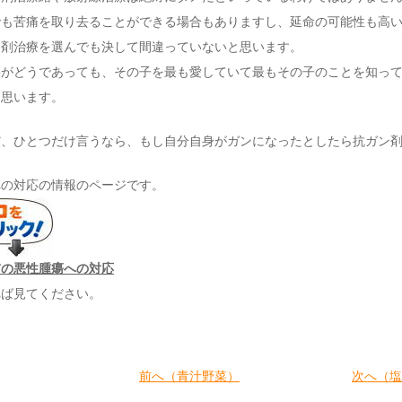
でも苦痛を取り去ることができる場合もありますし、延命の可能性も高
ン剤治療を選んでも決して間違っていないと思います。
がどうであっても、その子を最も愛していて最もその子のことを知って
と思います。
、ひとつだけ言うなら、もし自分自身がガンになったとしたら抗ガン剤
への対応の情報のページです。
猫の悪性腫瘍への対応
れば見てください。
前へ（青汁野菜）
次へ（塩