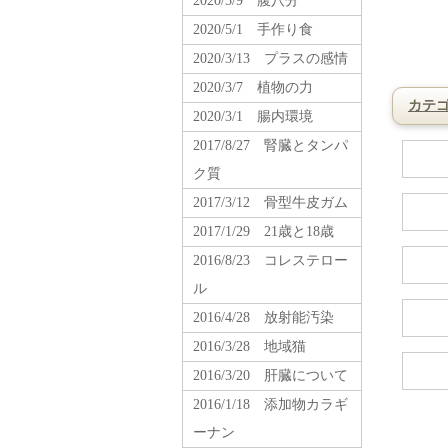
2020/5/9 腹八分
2020/5/1 手作り食
2020/3/13 プラスの感情
2020/3/7 植物の力
カテ
2020/3/1 腸内環境
2017/8/27 腎臓とタンパ
ク質
2017/3/12 骨型牛皮ガム
2017/1/29 21歳と18歳
2016/8/23 コレステロー
ル
2016/4/28 放射能汚染
2016/3/28 地域猫
2016/3/20 肝臓について
2016/1/18 添加物カラギ
ーナン