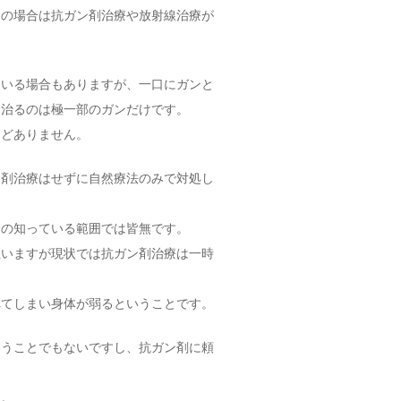
の場合は抗ガン剤治療や放射線治療が
いる場合もありますが、一口にガンと
に治るのは極一部のガンだけです。
んどありません。
剤治療はせずに自然療法のみで対処し
の知っている範囲では皆無です。
いますが現状では抗ガン剤治療は一時
れてしまい身体が弱るということです。
うことでもないですし、抗ガン剤に頼
ん。