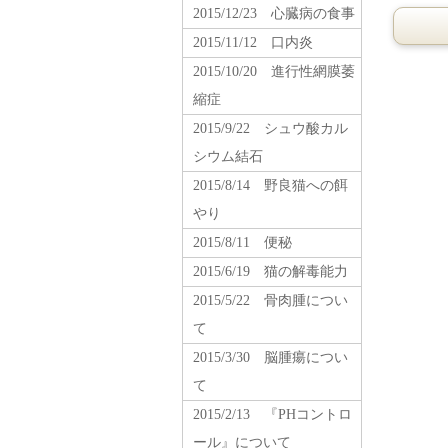
2015/12/23 心臓病の食事
2015/11/12 口内炎
2015/10/20 進行性網膜萎
縮症
2015/9/22 シュウ酸カル
シウム結石
2015/8/14 野良猫への餌
やり
2015/8/11 便秘
2015/6/19 猫の解毒能力
2015/5/22 骨肉腫につい
て
2015/3/30 脳腫瘍につい
て
2015/2/13 『PHコントロ
ール』について