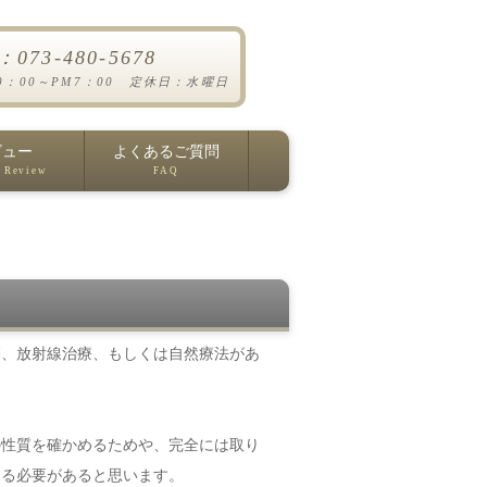
l：073-480-5678
0：00～PM7：00 定休日：水曜日
ビュー
よくあるご質問
 Review
FAQ
、放射線治療、もしくは自然療法があ
の性質を確かめるためや、完全には取り
する必要があると思います。