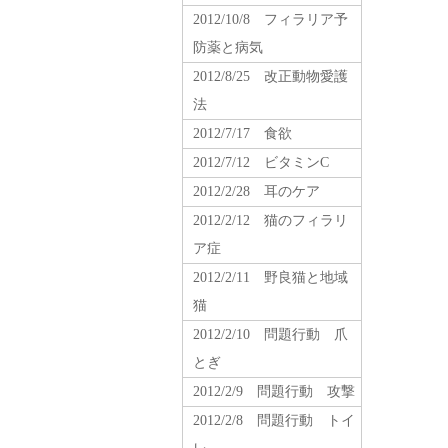
2012/10/8 フィラリア予
防薬と病気
2012/8/25 改正動物愛護
法
2012/7/17 食欲
2012/7/12 ビタミンC
2012/2/28 耳のケア
2012/2/12 猫のフィラリ
ア症
2012/2/11 野良猫と地域
猫
2012/2/10 問題行動 爪
とぎ
2012/2/9 問題行動 攻撃
2012/2/8 問題行動 トイ