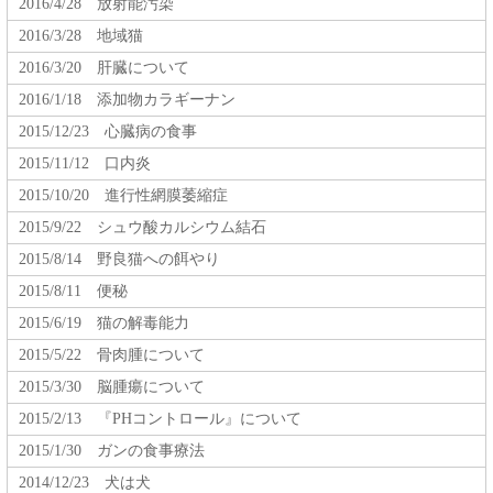
2016/4/28 放射能汚染
2016/3/28 地域猫
2016/3/20 肝臓について
2016/1/18 添加物カラギーナン
2015/12/23 心臓病の食事
2015/11/12 口内炎
2015/10/20 進行性網膜萎縮症
2015/9/22 シュウ酸カルシウム結石
2015/8/14 野良猫への餌やり
2015/8/11 便秘
2015/6/19 猫の解毒能力
2015/5/22 骨肉腫について
2015/3/30 脳腫瘍について
2015/2/13 『PHコントロール』について
2015/1/30 ガンの食事療法
2014/12/23 犬は犬