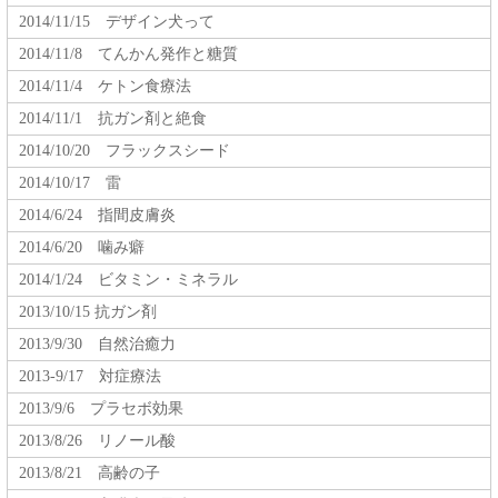
2014/11/15 デザイン犬って
2014/11/8 てんかん発作と糖質
2014/11/4 ケトン食療法
2014/11/1 抗ガン剤と絶食
2014/10/20 フラックスシード
2014/10/17 雷
2014/6/24 指間皮膚炎
2014/6/20 噛み癖
2014/1/24 ビタミン・ミネラル
2013/10/15 抗ガン剤
2013/9/30 自然治癒力
2013-9/17 対症療法
2013/9/6 プラセボ効果
2013/8/26 リノール酸
2013/8/21 高齢の子