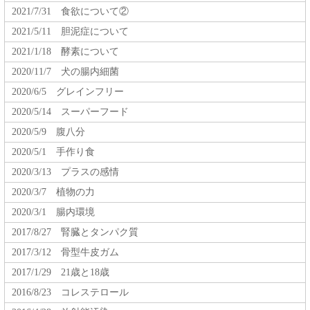
2021/7/31 食欲について②
2021/5/11 胆泥症について
2021/1/18 酵素について
2020/11/7 犬の腸内細菌
2020/6/5 グレインフリー
2020/5/14 スーパーフード
2020/5/9 腹八分
2020/5/1 手作り食
2020/3/13 プラスの感情
2020/3/7 植物の力
2020/3/1 腸内環境
2017/8/27 腎臓とタンパク質
2017/3/12 骨型牛皮ガム
2017/1/29 21歳と18歳
2016/8/23 コレステロール