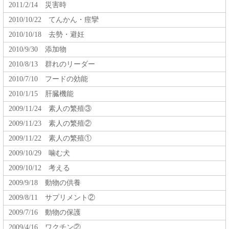
2011/2/14 災害時
2010/10/22 てんかん・痙攣
2010/10/18 去勢・避妊
2010/9/30 添加物
2010/8/13 群れのリーダー
2010/7/10 フードの効能
2010/1/15 肝臓機能
2009/11/24 素人の繁殖③
2009/11/23 素人の繁殖②
2009/11/22 素人の繁殖①
2009/10/29 噛む犬
2009/10/12 考える
2009/9/18 動物の供養
2009/8/11 サプリメント②
2009/7/16 動物の保護
2009/4/16 ワクチン②