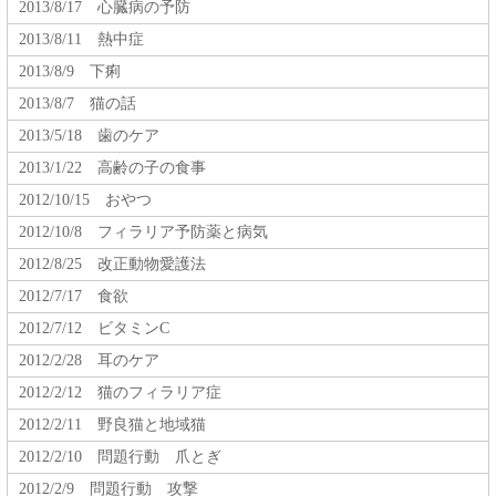
2013/8/17 心臓病の予防
2013/8/11 熱中症
2013/8/9 下痢
2013/8/7 猫の話
2013/5/18 歯のケア
2013/1/22 高齢の子の食事
2012/10/15 おやつ
2012/10/8 フィラリア予防薬と病気
2012/8/25 改正動物愛護法
2012/7/17 食欲
2012/7/12 ビタミンC
2012/2/28 耳のケア
2012/2/12 猫のフィラリア症
2012/2/11 野良猫と地域猫
2012/2/10 問題行動 爪とぎ
2012/2/9 問題行動 攻撃