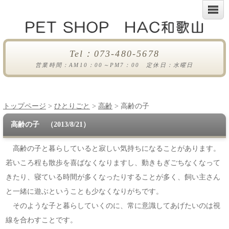
Tel：073-480-5678
営業時間：AM10：00～PM7：00 定休日：水曜日
トップページ
>
ひとりごと
>
高齢
> 高齢の子
高齢の子 （2013/8/21）
高齢の子と暮らしていると寂しい気持ちになることがあります。
若いころ程も散歩を喜ばなくなりますし、動きもぎごちなくなって
きたり、寝ている時間が多くなったりすることが多く、飼い主さん
と一緒に遊ぶということも少なくなりがちです。
そのような子と暮らしていくのに、常に意識してあげたいのは視
線を合わすことです。