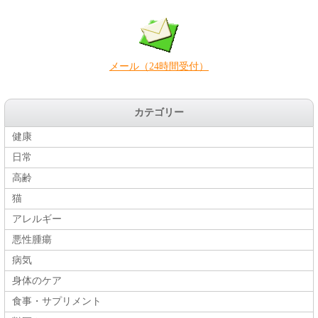
メール（24時間受付）
カテゴリー
健康
日常
高齢
猫
アレルギー
悪性腫瘍
病気
身体のケア
食事・サプリメント