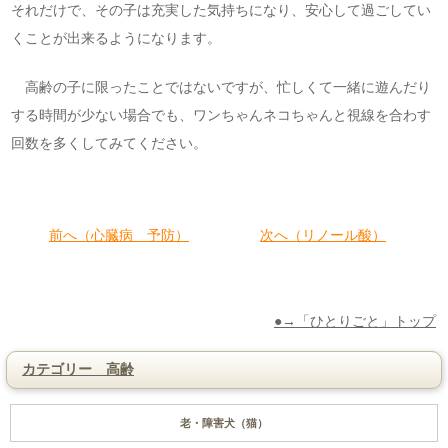
それだけで、その子は充実した気持ちになり、安心して過ごしてい
くことが出来るようになります。
高齢の子に限ったことではないですが、忙しくて一緒に遊んだり
する時間が少ない場合でも、ワンちゃんネコちゃんと視線を合わす
回数を多くしてみてください。
前へ（心臓病 予防）
次へ（リノール酸）
●→「ひとりごと」トップ
カテゴリー 高齢
老・障害犬（猫）