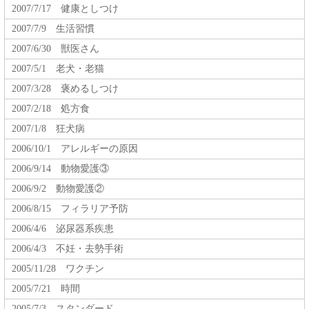
2007/7/17 健康としつけ
2007/7/9 生活習慣
2007/6/30 獣医さん
2007/5/1 老犬・老猫
2007/3/28 褒めるしつけ
2007/2/18 処方食
2007/1/8 狂犬病
2006/10/1 アレルギーの原因
2006/9/14 動物愛護③
2006/9/2 動物愛護②
2006/8/15 フィラリア予防
2006/4/6 泌尿器系疾患
2006/4/3 不妊・去勢手術
2005/11/28 ワクチン
2005/7/21 時間
2005/7/3 スタンダード