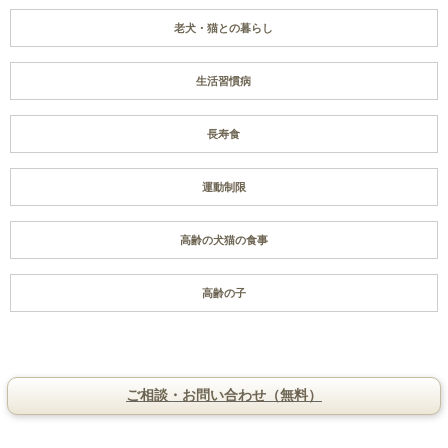
老犬・猫との暮らし
生活習慣病
長寿食
運動制限
高齢の犬猫の食事
高齢の子
ご相談・お問い合わせ（無料）