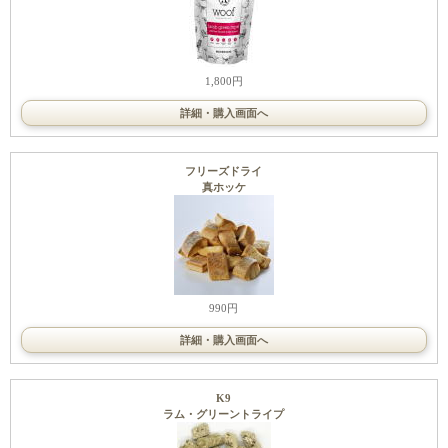
1,800円
詳細・購入画面へ
フリーズドライ
真ホッケ
990円
詳細・購入画面へ
K9
ラム・グリーントライプ