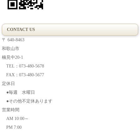
CONTACT US
〒 640-8463
和歌山市
楠見中20-1
TEL：073-480-5678
FAX：073-480-5677
定休日
●毎週 水曜日
●その他不定休あります
営業時間
AM 10:00～
PM 7:00