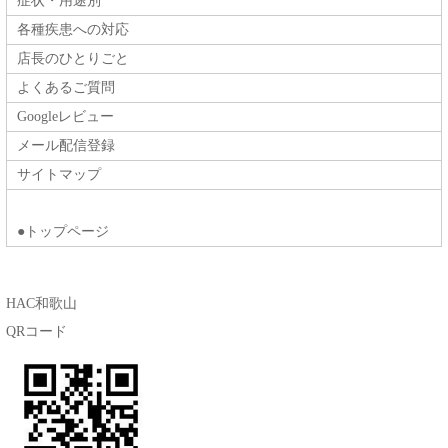
症状・用途別
各種疾患への対応
店長のひとりごと
よくあるご質問
Googleレビュー
メール配信登録
サイトマップ
●トップページ
HAC和歌山
QRコード