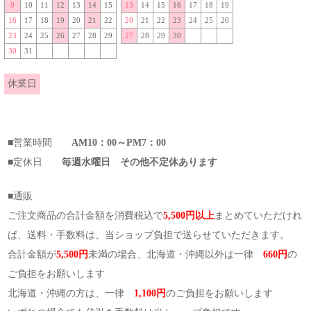
9
10
11
12
13
14
15
13
14
15
16
17
18
19
16
17
18
19
20
21
22
20
21
22
23
24
25
26
23
24
25
26
27
28
29
27
28
29
30
30
31
休業日
■営業時間
AM10：00～PM7：00
■定休日
毎週水曜日 その他不定休あります
■通販
ご注文商品の合計金額を消費税込で
5,500円以上
まとめていただけれ
ば、送料・手数料は、当ショップ負担で送らせていただきます。
合計金額が
5,500円
未満の場合、北海道・沖縄以外は一律
660円
の
ご負担をお願いします
北海道・沖縄の方は、一律
1,100円
のご負担をお願いします