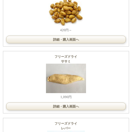
420円～
詳細・購入画面へ
フリーズドライ
ササミ
1,090円
詳細・購入画面へ
フリーズドライ
レバー