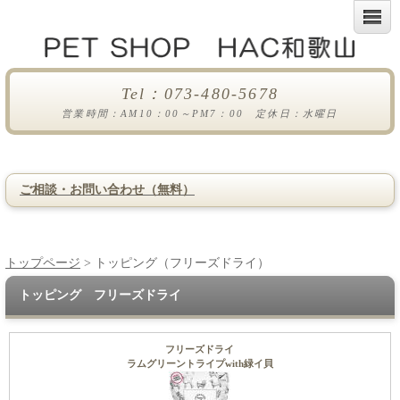
Tel：073-480-5678
営業時間：AM10：00～PM7：00 定休日：水曜日
ご相談・お問い合わせ（無料）
トップページ
> トッピング（フリーズドライ）
トッピング フリーズドライ
フリーズドライ
ラムグリーントライプwith緑イ貝