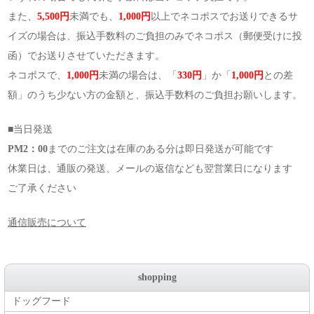
また、
5,500円
未満でも、
1,000円
以上でネコポスでお送りできるサ
イズの場合は、振込手数料のご負担のみでネコポス（郵便受けに投
函）でお送りさせていただきます。
ネコポスで、
1,000円
未満の場合は、「
330円
」か「
1,000円
との差
額」のうち少ない方の金額と、振込手数料のご負担お願いします。
■当日発送
PM2：00
までのご注文は在庫のある分は即日発送が可能です
休業日は、通販の発送、メールの返信なども翌営業日になります
ご了承ください
通信販売について
shopping
ドッグフード