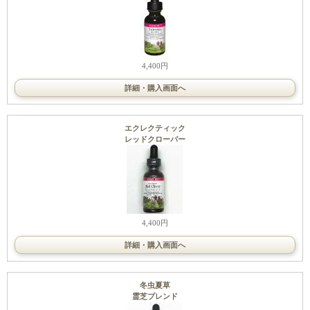
4,400円
詳細・購入画面へ
エクレクティック
レッドクローバー
4,400円
詳細・購入画面へ
冬虫夏草
霊芝ブレンド