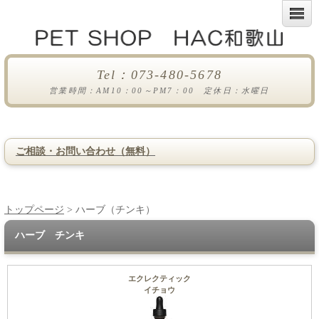
Tel：073-480-5678
営業時間：AM10：00～PM7：00 定休日：水曜日
ご相談・お問い合わせ（無料）
トップページ
> ハーブ（チンキ）
ハーブ チンキ
エクレクティック
イチョウ