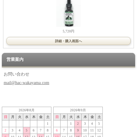
5,720円
詳細・購入画面へ
営業案内
お問い合わせ
mail@hac-wakayama.com
2026年8月
2026年9月
日
月
火
水
木
金
土
日
月
火
水
木
金
土
1
1
2
3
4
5
2
3
4
5
6
7
8
6
7
8
9
10
11
12
9
10
11
12
13
14
15
13
14
15
16
17
18
19