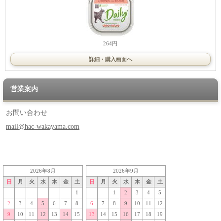
264円
詳細・購入画面へ
営業案内
お問い合わせ
mail@hac-wakayama.com
2026年8月
2026年9月
日
月
火
水
木
金
土
日
月
火
水
木
金
土
1
1
2
3
4
5
2
3
4
5
6
7
8
6
7
8
9
10
11
12
9
10
11
12
13
14
15
13
14
15
16
17
18
19