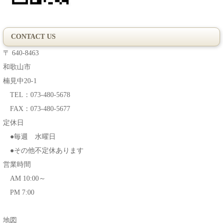
CONTACT US
〒 640-8463
和歌山市
楠見中20-1
TEL：073-480-5678
FAX：073-480-5677
定休日
●毎週 水曜日
●その他不定休あります
営業時間
AM 10:00～
PM 7:00
地図