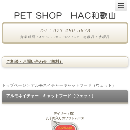
Tel：073-480-5678
営業時間：AM10：00～PM7：00 定休日：水曜日
ご相談・お問い合わせ（無料）
トップページ
> アルモネイチャーキャットフード（ウェット）
アルモネイチャー キャットフード（ウェット）
デイリー（猫）
孔子肉入りのソフトムース